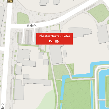
Theater Terra - Peter
Pan (5+)