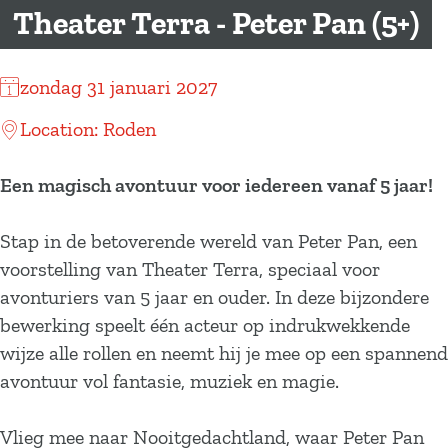
a
Theater Terra - Peter Pan (5+)
g
e
zondag 31 januari 2027
Location: Roden
Een magisch avontuur voor iedereen vanaf 5 jaar!
Stap in de betoverende wereld van Peter Pan, een
voorstelling van Theater Terra, speciaal voor
avonturiers van 5 jaar en ouder. In deze bijzondere
bewerking speelt één acteur op indrukwekkende
wijze alle rollen en neemt hij je mee op een spannend
avontuur vol fantasie, muziek en magie.
Vlieg mee naar Nooitgedachtland, waar Peter Pan