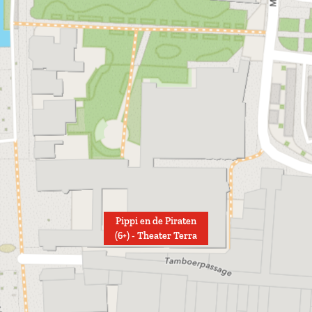
Pippi en de Piraten
(6+) - Theater Terra