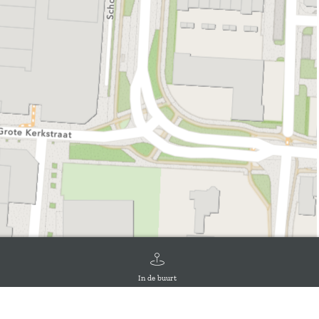
In de buurt