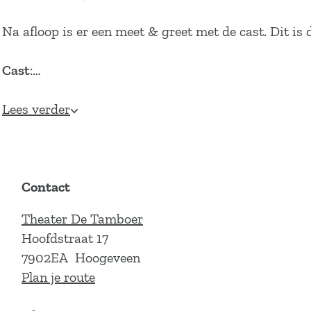
Na afloop is er een meet & greet met de cast. Dit is 
Cast
:…
Lees verder
Contact
Theater De Tamboer
Hoofdstraat 17
7902EA
Hoogeveen
n
Plan je route
a