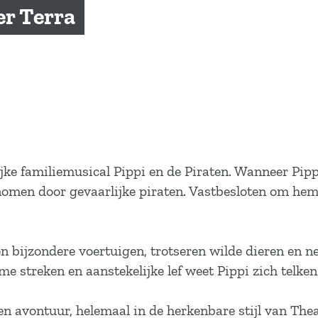
er Terra
ke familiemusical Pippi en de Piraten. Wanneer Pipp
enomen door gevaarlijke piraten. Vastbesloten om he
 bijzondere voertuigen, trotseren wilde dieren en n
treken en aanstekelijke lef weet Pippi zich telkens 
n avontuur, helemaal in de herkenbare stijl van Thea