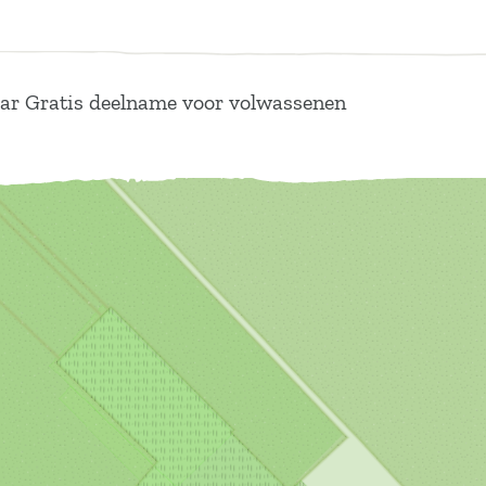
aar Gratis deelname voor volwassenen