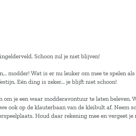
elderveld. Schoon zul je niet blijven!
n... modder! Wat is er nu leuker om mee te spelen al
. Eén ding is zeker... je blijft niet schoon!
ten om je een waar modderavontuur te laten beleven. 
 we ook op de klauterbaan van de kleibult af. Neem s
rspeelplaats. Houd daar rekening mee en vergeet je