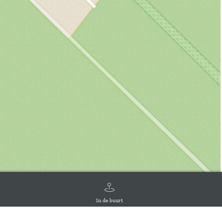
In de buurt