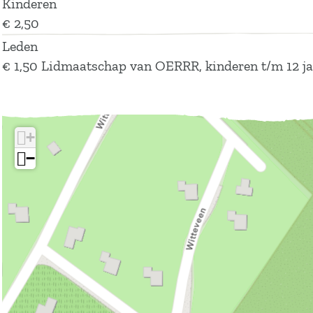
Kinderen
€ 2,50
Leden
€ 1,50 Lidmaatschap van OERRR, kinderen t/m 12 j
+
−