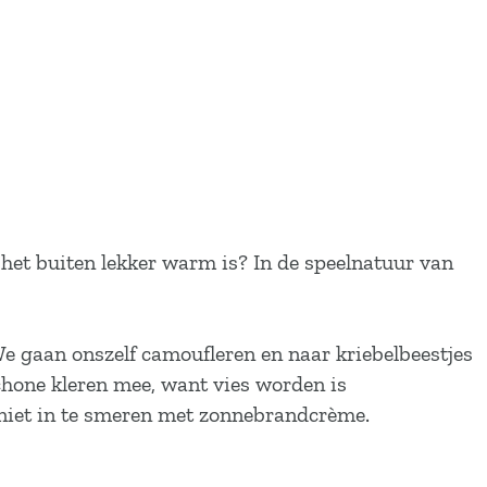
s het buiten lekker warm is? In de speelnatuur van
We gaan onszelf camoufleren en naar kriebelbeestjes
chone kleren mee, want vies worden is
 niet in te smeren met zonnebrandcrème.