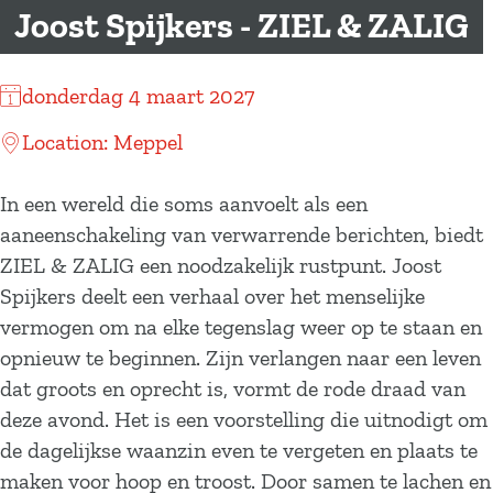
a
Joost Spijkers - ZIEL & ZALIG
g
e
donderdag 4 maart 2027
Location: Meppel
In een wereld die soms aanvoelt als een
aaneenschakeling van verwarrende berichten, biedt
ZIEL & ZALIG een noodzakelijk rustpunt. Joost
Spijkers deelt een verhaal over het menselijke
vermogen om na elke tegenslag weer op te staan en
opnieuw te beginnen. Zijn verlangen naar een leven
dat groots en oprecht is, vormt de rode draad van
deze avond. Het is een voorstelling die uitnodigt om
de dagelijkse waanzin even te vergeten en plaats te
maken voor hoop en troost. Door samen te lachen en