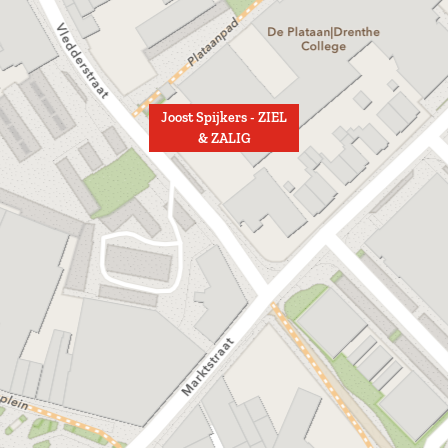
Joost Spijkers - ZIEL
& ZALIG