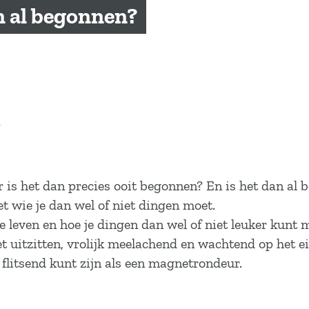
en al begonnen?
?
eer is het dan precies ooit begonnen? En is het dan al
et wie je dan wel of niet dingen moet.
 je leven en hoe je dingen dan wel of niet leuker kunt 
t uitzitten, vrolijk meelachend en wachtend op het e
en flitsend kunt zijn als een magnetrondeur.