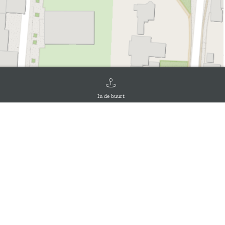
In de buurt