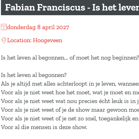
a
Fabian Franciscus - Is het lev
g
e
donderdag 8 april 2027
Location: Hoogeveen
Is het leven al begonnen… of moet het nog beginnen
Is het leven al begonnen?
Als je altijd met alles achterloopt in je leven, wann
Voor als je niet weet hoe het moet, wat je moet en m
Voor als je niet weet wat nou precies écht leuk is in
Voor als je niet weet of je de show maar gewoon moe
Voor als je niet weet of je net zo snel, toegankelijk 
Voor al die mensen is deze show.