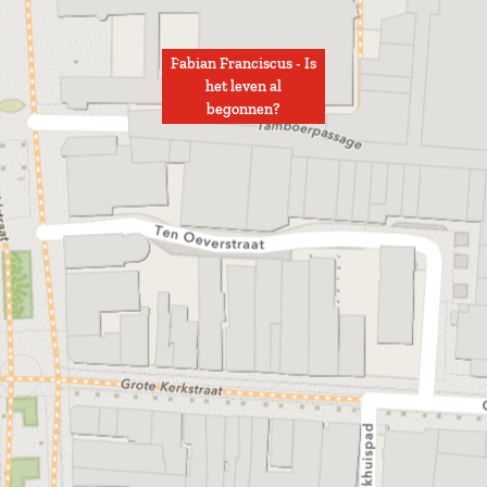
Fabian Franciscus - Is
het leven al
begonnen?