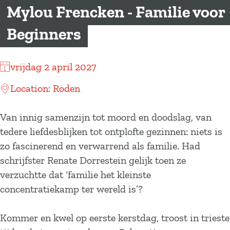
a
Mylou Frencken - Familie voor
g
Beginners
e
vrijdag 2 april 2027
Location: Roden
Van innig samenzijn tot moord en doodslag, van
tedere liefdesblijken tot ontplofte gezinnen: niets is
zo fascinerend en verwarrend als familie. Had
schrijfster Renate Dorrestein gelijk toen ze
verzuchtte dat ‘familie het kleinste
concentratiekamp ter wereld is’?
Kommer en kwel op eerste kerstdag, troost in trieste