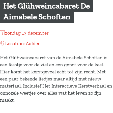
a
Het Glühweincabaret De
g
Aimabele Schoften
e
zondag 13 december
Location: Aalden
Het Glühweincabaret van de Aimabele Schoften is
een feestje voor de ziel en een genot voor de keel.
Hier komt het kerstgevoel echt tot zijn recht. Met
een paar bekende liedjes maar altijd met nieuw
materiaal. Inclusief Het Interactieve Kerstverhaal en
onnozele weetjes over alles wat het leven zo fijn
maakt.