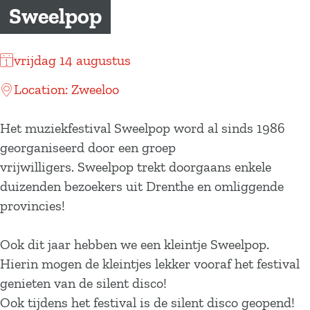
a
Sweelpop
g
e
vrijdag 14 augustus
Location: Zweeloo
Het muziekfestival Sweelpop word al sinds 1986
georganiseerd door een groep
vrijwilligers. Sweelpop trekt doorgaans enkele
duizenden bezoekers uit Drenthe en omliggende
provincies!
Ook dit jaar hebben we een kleintje Sweelpop.
Hierin mogen de kleintjes lekker vooraf het festival
genieten van de silent disco!
Ook tijdens het festival is de silent disco geopend!