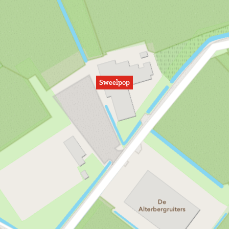
Sweelpop