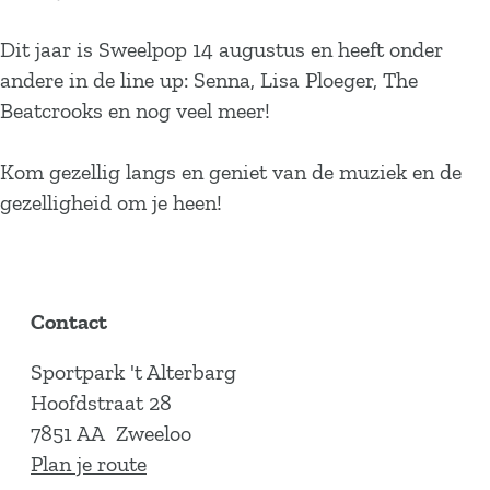
Dit jaar is Sweelpop 14 augustus en heeft onder
andere in de line up: Senna, Lisa Ploeger, The
Beatcrooks en nog veel meer!
Kom gezellig langs en geniet van de muziek en de
gezelligheid om je heen!
Contact
Sportpark 't Alterbarg
Hoofdstraat 28
7851 AA
Zweeloo
n
Plan je route