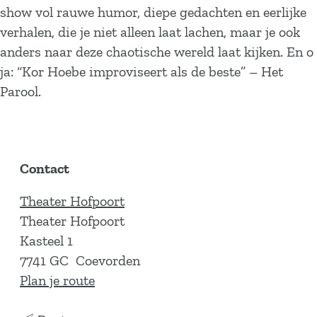
show vol rauwe humor, diepe gedachten en eerlijke
verhalen, die je niet alleen laat lachen, maar je ook
anders naar deze chaotische wereld laat kijken. En o
ja: “Kor Hoebe improviseert als de beste” – Het
Parool.
Contact
Theater Hofpoort
Theater Hofpoort
Kasteel 1
7741 GC
Coevorden
n
Plan je route
a