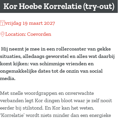
a
Kor Hoebe Korrelatie (try-out)
g
e
vrijdag 19 maart 2027
Location: Coevorden
Hij neemt je mee in een rollercoaster van gekke
situaties, alledaags geworstel en alles wat daarbij
komt kijken: van schimmige vrienden en
ongemakkelijke dates tot de onzin van social
media.
Met snelle woordgrappen en onverwachte
verbanden legt Kor dingen bloot waar je zelf nooit
eerder bij stilstond. En Kor kan het weten.
‘Korrelatie’ wordt niets minder dan een energieke