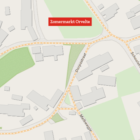
Zomermarkt Orvelte