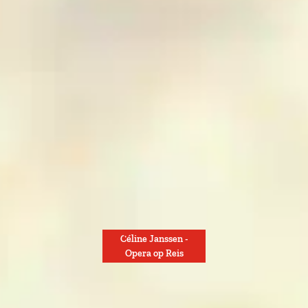
Céline Janssen -
Opera op Reis