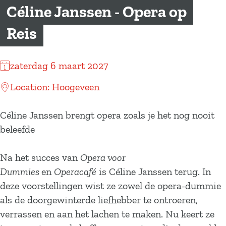
a
Céline Janssen - Opera op
g
Reis
e
zaterdag 6 maart 2027
Location: Hoogeveen
Céline Janssen brengt opera zoals je het nog nooit
beleefde
Na het succes van
Opera voor
Dummies
en
Operacafé
is Céline Janssen terug. In
deze voorstellingen wist ze zowel de opera-dummie
als de doorgewinterde liefhebber te ontroeren,
verrassen en aan het lachen te maken. Nu keert ze