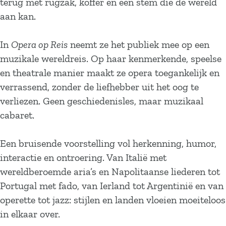
terug met rugzak, koffer en een stem die de wereld
aan kan.
In
Opera op Reis
neemt ze het publiek mee op een
muzikale wereldreis. Op haar kenmerkende, speelse
en theatrale manier maakt ze opera toegankelijk en
verrassend, zonder de liefhebber uit het oog te
verliezen. Geen geschiedenisles, maar muzikaal
cabaret.
Een bruisende voorstelling vol herkenning, humor,
interactie en ontroering. Van Italië met
wereldberoemde aria’s en Napolitaanse liederen tot
Portugal met fado, van Ierland tot Argentinië en van
operette tot jazz: stijlen en landen vloeien moeiteloos
in elkaar over.