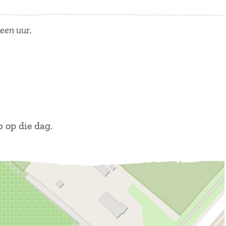
een uur.
b op die dag.