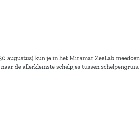
m 30 augustus) kun je in het Miramar ZeeLab meedoen
aar de allerkleinste schelpjes tussen schelpengruis. 