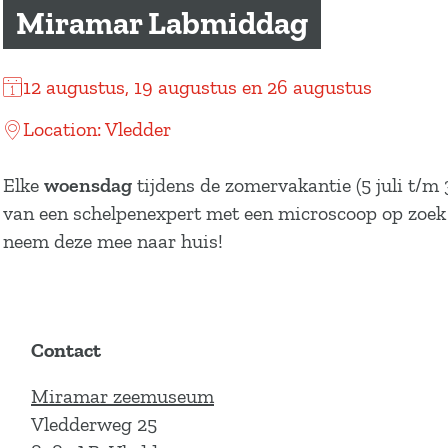
a
Miramar Labmiddag
g
e
12 augustus, 19 augustus en 26 augustus
Location: Vledder
Elke
woensdag
tijdens de zomervakantie (5 juli t/
van een schelpenexpert met een microscoop op zoek n
neem deze mee naar huis!
Contact
Miramar zeemuseum
Vledderweg 25