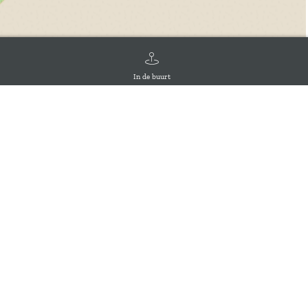
In de buurt