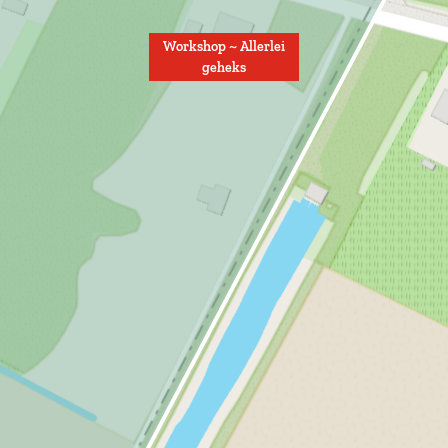
Workshop ~ Allerlei
geheks