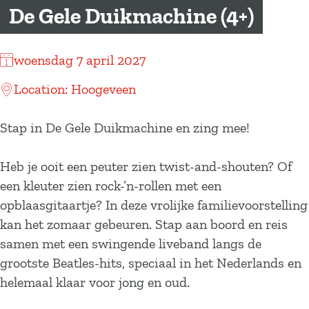
a
De Gele Duikmachine (4+)
g
e
woensdag 7 april 2027
Location: Hoogeveen
Stap in De Gele Duikmachine en zing mee!
Heb je ooit een peuter zien twist-and-shouten? Of
een kleuter zien rock-’n-rollen met een
opblaasgitaartje? In deze vrolijke familievoorstelling
kan het zomaar gebeuren. Stap aan boord en reis
samen met een swingende liveband langs de
grootste Beatles-hits, speciaal in het Nederlands en
helemaal klaar voor jong en oud.