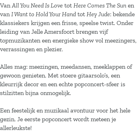
Van
All You Need Is Love
tot
Here Comes The Sun
en
van
I Want to Hold Your Hand
tot
Hey Jude
: bekende
klassiekers krijgen een frisse, speelse twist. Onder
leiding van Jelle Amersfoort brengen vijf
topmuzikanten een energieke show vol meezingers,
verrassingen en plezier.
Alles mag: meezingen, meedansen, meeklappen of
gewoon genieten. Met stoere gitaarsolo’s, een
kleurrijk decor en een echte popconcert-sfeer is
stilzitten bijna onmogelijk.
Een feestelijk en muzikaal avontuur voor het hele
gezin. Je eerste popconcert wordt meteen je
allerleukste!