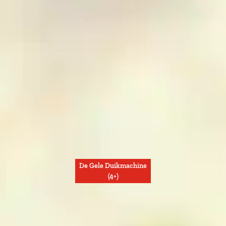
De Gele Duikmachine
(4+)