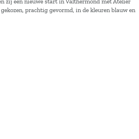
n zij een nieuwe start in Valthermond met Atelier
in gekozen, prachtig gevormd, in de kleuren blauw en