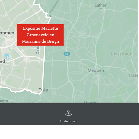
Expositie Mariëtte
Groeneveld en
Marianne de Bruyn
In de buurt