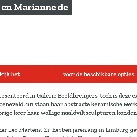
 en Marianne de
ekijk het
actuele aanbod
voor de beschikbare opties.
senteerd in Galerie Beeldbrengers, toch is deze e
oeneveld, nu staan haar abstracte keramische werk
 vorige keer haar wollige naaldviltsculpturen kond
tner Leo Martens. Zij hebben jarenlang in Limburg g