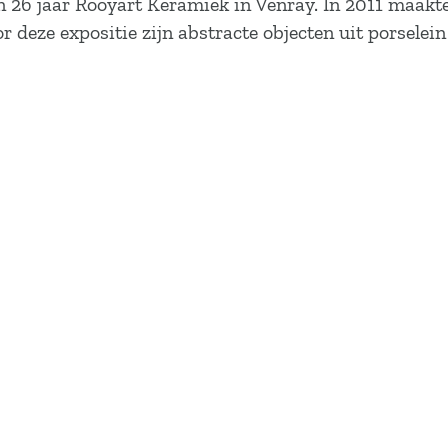
n 26 jaar Rooyart Keramiek in Venray. In 2011 maakte
r deze expositie zijn abstracte objecten uit porsele