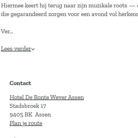
Hiermee keert hij terug naar zijn muzikale roots — 
die gegarandeerd zorgen voor een avond vol herke
Ver…
Lees verder
Contact
Hotel De Bonte Wever Assen
Stadsbroek 17
9405 BK
Assen
n
Plan je route
a