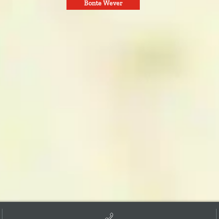
Bonte Wever