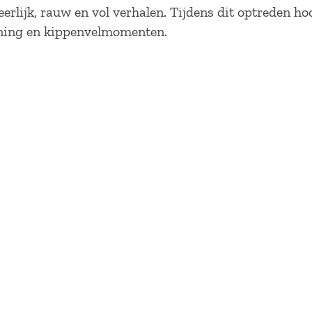
eerlijk, rauw en vol verhalen. Tijdens dit optreden 
nning en kippenvelmomenten.