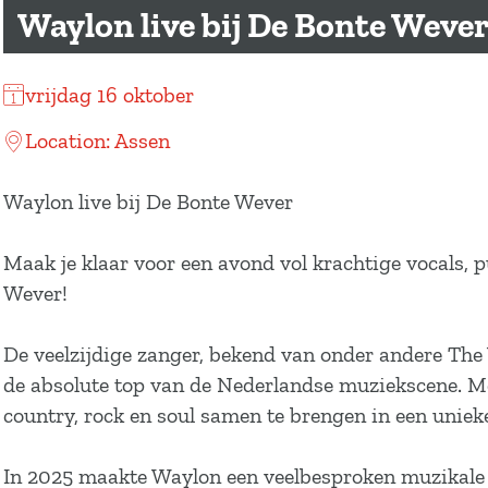
a
Waylon live bij De Bonte Weve
g
e
vrijdag 16 oktober
Location: Assen
Waylon live bij De Bonte Wever
Maak je klaar voor een avond vol krachtige vocals
Wever!
De veelzijdige zanger, bekend van onder andere The 
de absolute top van de Nederlandse muziekscene. M
country, rock en soul samen te brengen in een uniek
In 2025 maakte Waylon een veelbesproken muzikale 