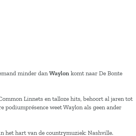
 niemand minder dan
Waylon
komt naar De Bonte
ommon Linnets en talloze hits, behoort al jaren tot
are podiumprésence weet Waylon als geen ander
 het hart van de countrymuziek: Nashville.