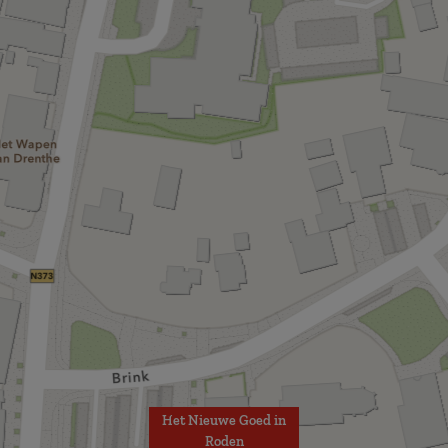
Het Nieuwe Goed in
Roden