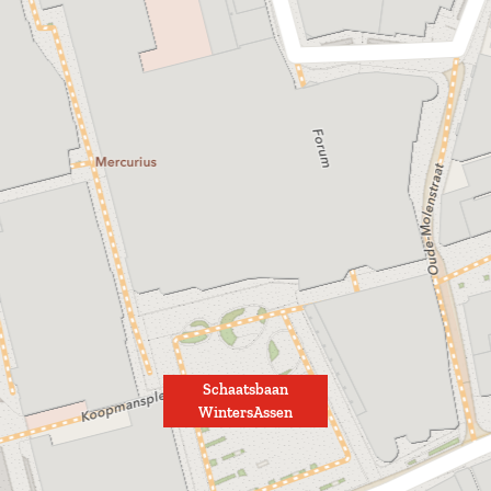
Schaatsbaan
WintersAssen