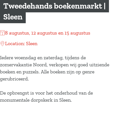
a
Tweedehands boekenmarkt |
g
Sleen
e
8 augustus, 12 augustus en 15 augustus
Location: Sleen
Iedere woensdag en zaterdag, tijdens de
zomervakantie Noord, verkopen wij goed uitziende
boeken en puzzels. Alle boeken zijn op genre
gerubriceerd.
De opbrengst is voor het onderhoud van de
monumentale dorpskerk in Sleen.