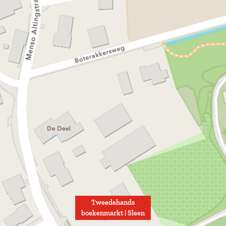
Tweedehands
boekenmarkt | Sleen