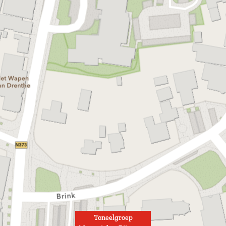
Toneelgroep