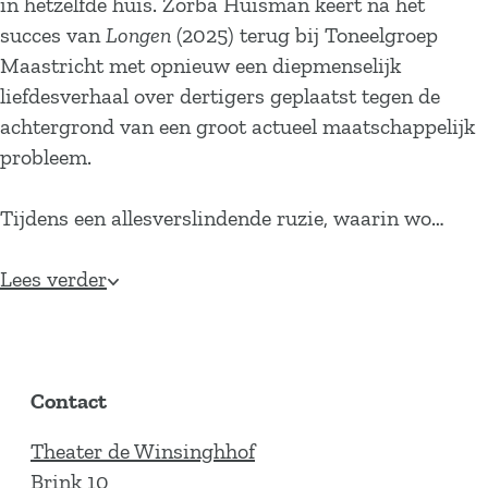
in hetzelfde huis. Zorba Huisman keert na het
succes van
Longen
(2025) terug bij Toneelgroep
Maastricht met opnieuw een diepmenselijk
liefdesverhaal over dertigers geplaatst tegen de
achtergrond van een groot actueel maatschappelijk
probleem.
Tijdens een allesverslindende ruzie, waarin wo…
Lees verder
Contact
Theater de Winsinghhof
Brink 10