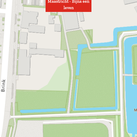
Maastricht - Bijna een
leven