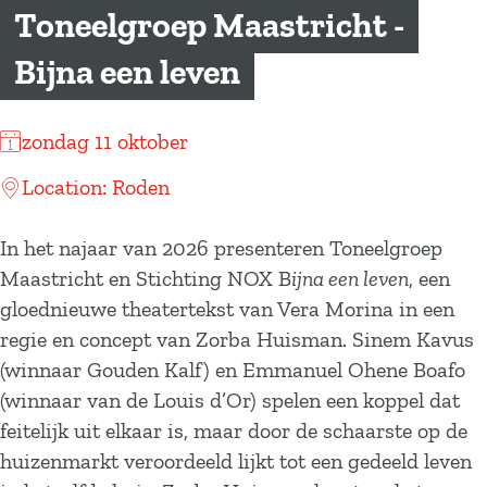
a
Toneelgroep Maastricht -
g
Bijna een leven
e
zondag 11 oktober
Location: Roden
In het najaar van 2026 presenteren Toneelgroep
Maastricht en Stichting NOX B
ijna een leven
, een
gloednieuwe theatertekst van Vera Morina in een
regie en concept van Zorba Huisman. Sinem Kavus
(winnaar Gouden Kalf) en Emmanuel Ohene Boafo
(winnaar van de Louis d’Or) spelen een koppel dat
feitelijk uit elkaar is, maar door de schaarste op de
huizenmarkt veroordeeld lijkt tot een gedeeld leven