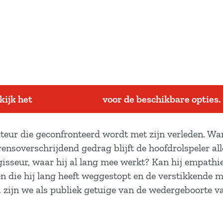
ekijk het
actuele aanbod
voor de beschikbare opties.
cteur die geconfronteerd wordt met zijn verleden. W
nsoverschrijdend gedrag blijft de hoofdrolspeler alle
egisseur, waar hij al lang mee werkt? Kan hij empath
en die hij lang heeft weggestopt en de verstikkende 
, zijn we als publiek getuige van de wedergeboorte va