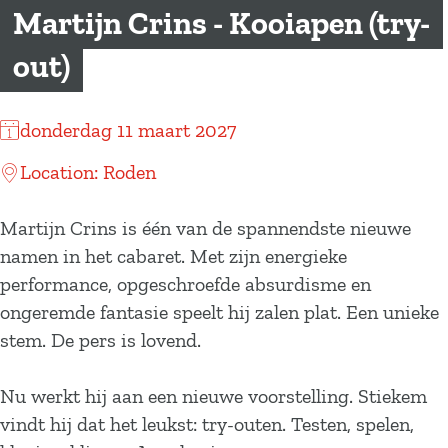
a
Martijn Crins - Kooiapen (try-
g
out)
e
donderdag 11 maart 2027
Location: Roden
Martijn Crins is één van de spannendste nieuwe
namen in het cabaret. Met zijn energieke
performance, opgeschroefde absurdisme en
ongeremde fantasie speelt hij zalen plat. Een unieke
stem. De pers is lovend.
Nu werkt hij aan een nieuwe voorstelling. Stiekem
vindt hij dat het leukst: try-outen. Testen, spelen,