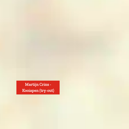
Martijn Crins -
Kooiapen (try-out)