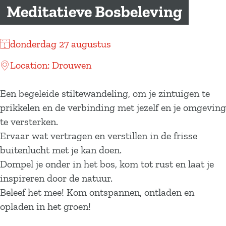
a
Meditatieve Bosbeleving
g
e
donderdag 27 augustus
Location: Drouwen
Een begeleide stiltewandeling, om je zintuigen te
prikkelen en de verbinding met jezelf en je omgeving
te versterken.
Ervaar wat vertragen en verstillen in de frisse
buitenlucht met je kan doen.
Dompel je onder in het bos, kom tot rust en laat je
inspireren door de natuur.
Beleef het mee! Kom ontspannen, ontladen en
opladen in het groen!