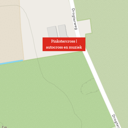
Pinkstercross |
autocross en muziek