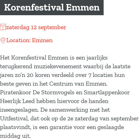
a
Korenfestival Emmen
g
e
zaterdag 12 september
Location: Emmen
Het Korenfestival Emmen is een jaarlijks
terugkerend muziekevenement waarbij de laatste
jaren zo’n 20 koren verdeeld over 7 locaties hun
beste geven in het Centrum van Emmen.
Piratenkoor De Stormvogels en Smartlappenkoor
Heerlijk Leed hebben hiervoor de handen
ineengeslagen. De samenwerking met het
Uitfestival, dat ook op de 2e zaterdag van september
plaatsvindt, is een garantie voor een geslaagde
middag uit.