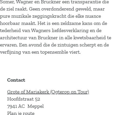
Somer, Wagner en Bruckner een transparantie die
de ziel raakt. Geen overdonderend geweld, maar
pure muzikale zeggingskracht die elke nuance
hoorbaar maakt. Het is een zeldzame kans om de
tederheid van Wagners liefdesverklaring en de
architectuur van Bruckner in alle kwetsbaarheid te
ervaren. Een avond die de zintuigen scherpt en de
verfijning van een topensemble viert.
Contact
Grote of Mariakerk (Ogterop on Tour)
Hoofdstraat 52
7941 AC
Meppel
n
Plan je route