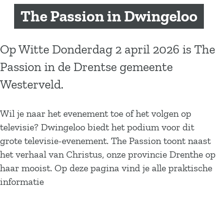
a
The Passion in Dwingeloo
g
e
Op Witte Donderdag 2 april 2026 is The
Passion in de Drentse gemeente
Westerveld.
Wil je naar het evenement toe of het volgen op
televisie? Dwingeloo biedt het podium voor dit
grote televisie-evenement. The Passion toont naast
het verhaal van Christus, onze provincie Drenthe op
haar mooist. Op deze pagina vind je alle praktische
informatie