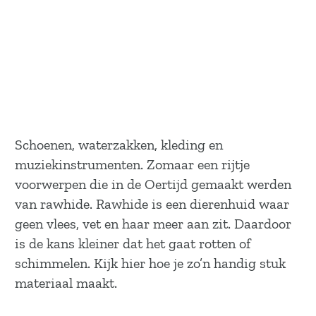
Schoenen, waterzakken, kleding en
muziekinstrumenten. Zomaar een rijtje
voorwerpen die in de Oertijd gemaakt werden
van rawhide. Rawhide is een dierenhuid waar
geen vlees, vet en haar meer aan zit. Daardoor
is de kans kleiner dat het gaat rotten of
schimmelen. Kijk hier hoe je zo’n handig stuk
materiaal maakt.