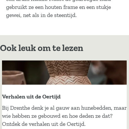
gebruikt ze een houten frame en een stukje
gewei, net als in de steentijd.
Ook leuk om te lezen
Verhalen uit de Oertijd
V
Bij Drenthe denk je al gauw aan hunebedden, maar
e
wie hebben ze gebouwd en hoe deden ze dat?
r
Ontdek de verhalen uit de Oertijd.