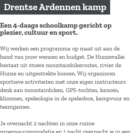
a
Drentse Ardennen kamp
g
e
Een 4-daags schoolkamp gericht op
plezier, cultuur en sport.
Wij werken een programma op maat uit aan de
hand van jouw wensen en budget. De Hunzevallei
bestaat uit stoere mountainbikeroutes, rivier de
Hunze en uitgestrekte bossen. Wij organisren
sportieve activiteiten met onze eigen instructeurs
denk aan mountainbiken, GPS-tochten, kanoën,
klimmen, speleologie in de speleobox, kampvuur en
teamgames.
Je overnacht 2 nachten in onze ruime
groepsaccommodatie en 1 nacht overnacht je in een