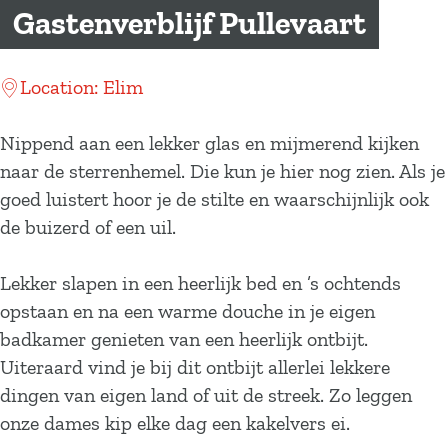
a
Gastenverblijf Pullevaart
g
e
Location: Elim
Nippend aan een lekker glas en mijmerend kijken
naar de sterrenhemel. Die kun je hier nog zien. Als je
goed luistert hoor je de stilte en waarschijnlijk ook
de buizerd of een uil.
Lekker slapen in een heerlijk bed en ’s ochtends
opstaan en na een warme douche in je eigen
badkamer genieten van een heerlijk ontbijt.
Uiteraard vind je bij dit ontbijt allerlei lekkere
dingen van eigen land of uit de streek. Zo leggen
onze dames kip elke dag een kakelvers ei.