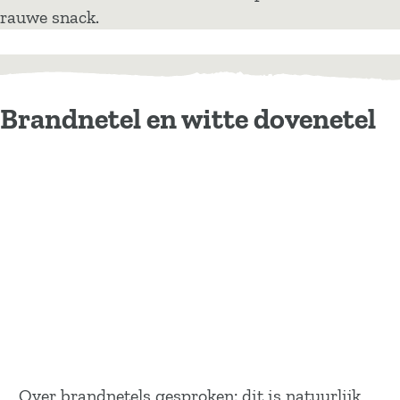
rauwe snack.
Brandnetel en witte dovenetel
Over brandnetels gesproken: dit is natuurlijk