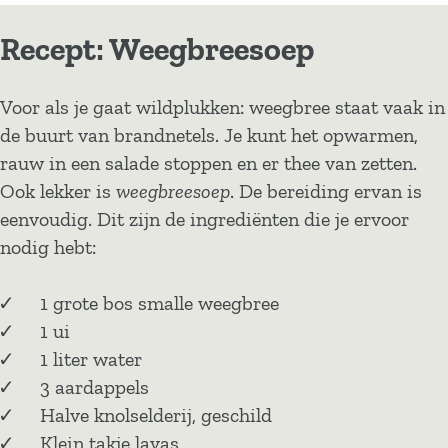
Recept: Weegbreesoep
Voor als je gaat wildplukken: weegbree staat vaak in
de buurt van brandnetels. Je kunt het opwarmen,
rauw in een salade stoppen en er thee van zetten.
Ook lekker is
weegbreesoep
. De bereiding ervan is
eenvoudig. Dit zijn de ingrediënten die je ervoor
nodig hebt:
1 grote bos smalle weegbree
1 ui
1 liter water
3 aardappels
Halve knolselderij, geschild
Klein takje lavas