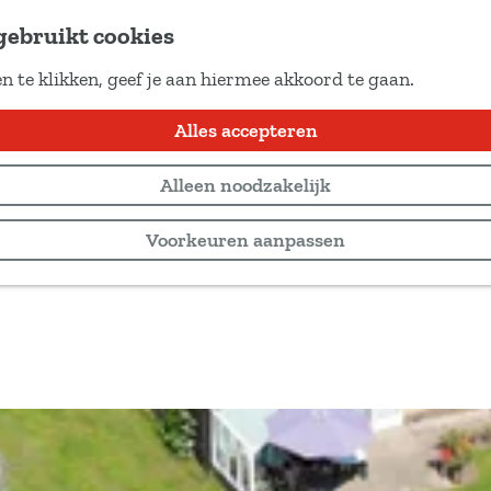
gebruikt cookies
n te klikken, geef je aan hiermee akkoord te gaan.
Locaties
Alles accepteren
Alleen noodzakelijk
Voorkeuren aanpassen