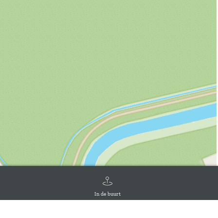
In de buurt