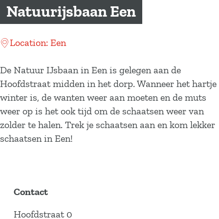
a
Natuurijsbaan Een
g
e
Location: Een
De Natuur IJsbaan in Een is gelegen aan de
Hoofdstraat midden in het dorp. Wanneer het hartje
winter is, de wanten weer aan moeten en de muts
weer op is het ook tijd om de schaatsen weer van
zolder te halen. Trek je schaatsen aan en kom lekker
schaatsen in Een!
Contact
Hoofdstraat 0