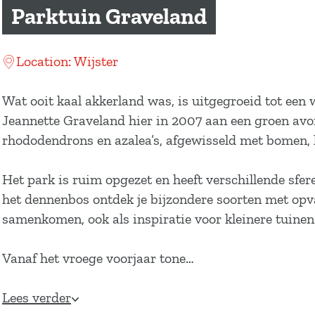
a
Parktuin Graveland
g
e
Location: Wijster
Wat ooit kaal akkerland was, is uitgegroeid tot een
Jeannette Graveland hier in 2007 aan een groen avo
rhododendrons en azalea’s, afgewisseld met bomen, h
Het park is ruim opgezet en heeft verschillende sfe
het dennenbos ontdek je bijzondere soorten met opva
samenkomen, ook als inspiratie voor kleinere tuinen
Vanaf het vroege voorjaar tone…
Lees verder