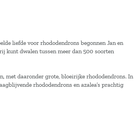
deelde liefde voor rhododendrons begonnen Jan en
vrij kunt dwalen tussen meer dan 500 soorten
n, met daaronder grote, bloeirijke rhododendrons. In
laagblijvende rhododendrons en azalea’s prachtig