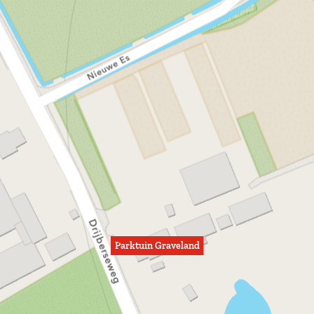
Parktuin Graveland