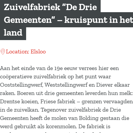
a
Zuivelfabriek “De Drie
g
Gemeenten” – kruispunt in he
e
land
Location: Elsloo
Aan het einde van de 19e eeuw verrees hier een
coöperatieve zuivelfabriek op het punt waar
Ooststellingwerf, Weststellingwerf en Diever elkaar
raken. Boeren uit drie gemeenten leverden hun melk:
Drentse koeien, Friese fabriek – grenzen vervaagden
in de zuivelkan. Tegenover zuivelfabriek de Drie
Gemeenten heeft de molen van Bolding gestaan die
werd gebruikt als korenmolen. De fabriek is