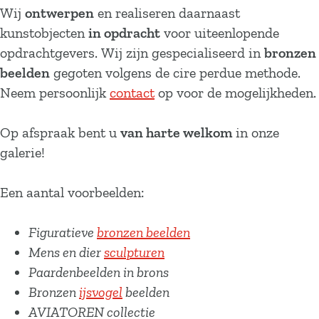
Wij
ontwerpen
en realiseren daarnaast
kunstobjecten
in opdracht
voor uiteenlopende
opdrachtgevers. Wij zijn gespecialiseerd in
bronzen
beelden
gegoten volgens de cire perdue methode.
Neem persoonlijk
contact
op voor de mogelijkheden.
Op afspraak bent u
van harte welkom
in onze
galerie!
Een aantal voorbeelden:
Figuratieve
bronzen beelden
Mens en dier
sculpturen
Paardenbeelden in brons
Bronzen
ijsvogel
beelden
AVIATOREN collectie