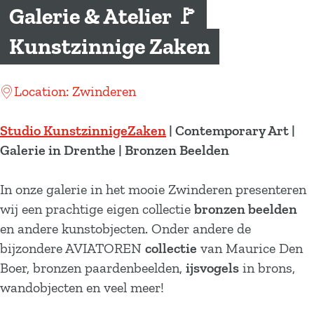
a
Galerie & Atelier 🚩
g
Kunstzinnige Zaken
e
Location: Zwinderen
Studio KunstzinnigeZaken
| Contemporary Art |
Galerie in Drenthe | Bronzen Beelden
In onze galerie in het mooie Zwinderen presenteren
wij een prachtige eigen collectie
bronzen beelden
en andere kunstobjecten. Onder andere de
bijzondere AVIATOREN
collectie
van Maurice Den
Boer, bronzen paardenbeelden,
ijsvogels
in brons,
wandobjecten en veel meer!