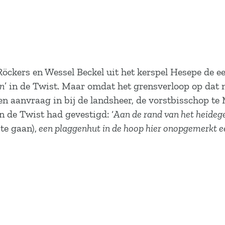
Röckers en Wessel Beckel uit het kerspel Hesepe de 
n
’ in de Twist. Maar omdat het grensverloop op dat
n aanvraag in bij de landsheer, de vorstbisschop te M
n de Twist had gevestigd: ‘
Aan de rand van het heideg
te gaan),
een plaggenhut in de hoop hier onopgemerkt ee