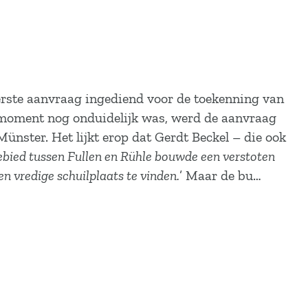
eerste aanvraag ingediend voor de toekenning van
 moment nog onduidelijk was, werd de aanvraag
ünster. Het lijkt erop dat Gerdt Beckel – die ook
ebied tussen Fullen en Rühle bouwde een verstoten
n vredige schuilplaats te vinden.
’ Maar de bu…