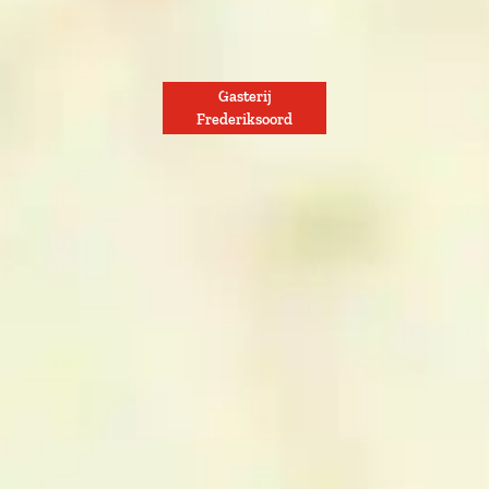
Gasterij
Frederiksoord