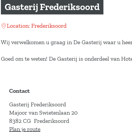
a
Gasterij Frederiksoord
g
e
Location: Frederiksoord
Wij verwelkomen u graag in De Gasterij waar u heerl
Goed om te weten! De Gasterij is onderdeel van Hot
Contact
Gasterij Frederiksoord
Majoor van Swietenlaan 20
8382 CG
Frederiksoord
n
Plan je route