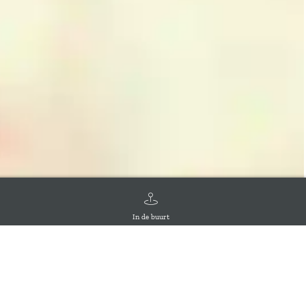
In de buurt