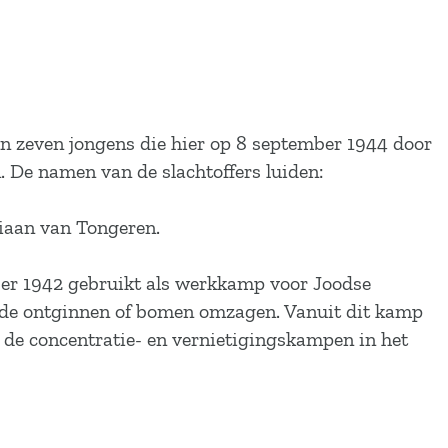
n zeven jongens die hier op 8 september 1944 door
in. De namen van de slachtoffers luiden:
iaan van Tongeren.
ber 1942 gebruikt als werkkamp voor Joodse
ide ontginnen of bomen omzagen. Vanuit dit kamp
 de concentratie- en vernietigingskampen in het