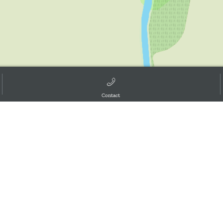
Contact
d the GIS User Community, ,