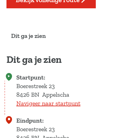
Dit ga je zien
Dit ga je zien
Startpunt:
Boerestreek 23
8426 BN
Appelscha
Navigeer naar startpunt
Eindpunt:
Boerestreek 23
8426 BN
Appelscha