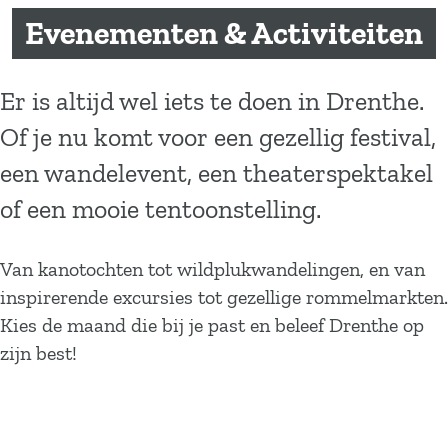
a
Evenementen & Activiteiten
g
e
Er is altijd wel iets te doen in Drenthe.
Of je nu komt voor een gezellig festival,
een wandelevent, een theaterspektakel
of een mooie tentoonstelling.
Van kanotochten tot wildplukwandelingen, en van
inspirerende excursies tot gezellige rommelmarkten.
Kies de maand die bij je past en beleef Drenthe op
zijn best!