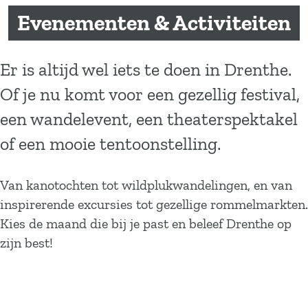
a
Evenementen & Activiteiten
g
e
Er is altijd wel iets te doen in Drenthe.
Of je nu komt voor een gezellig festival,
een wandelevent, een theaterspektakel
of een mooie tentoonstelling.
Van kanotochten tot wildplukwandelingen, en van
inspirerende excursies tot gezellige rommelmarkten.
Kies de maand die bij je past en beleef Drenthe op
zijn best!