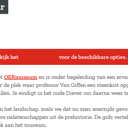
ur
ekijk het
actuele aanbod
voor de beschikbare opties.
et
OERmuseum
en is onder begeleiding van een erva
de plek waar professor Van Giffen een steenkist opg
len. Je eindigt in het oude Diever om daarna weer t
n het landschap, zoals we dat nu zien: enerzijds ge
re nalatenschappen uit de prehistorie. De gids vertel
oek aan het museum.