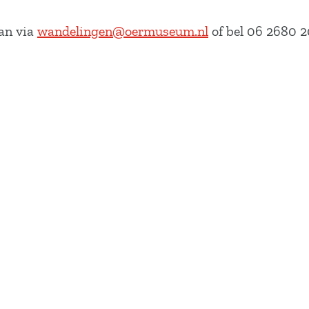
kan via
wandelingen@oermuseum.nl
of bel 06 2680 2