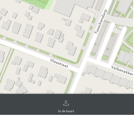
In de buurt