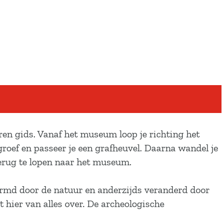
ren gids. Vanaf het museum loop je richting het
roef en passeer je een grafheuvel. Daarna wandel je
erug te lopen naar het museum.
vormd door de natuur en anderzijds veranderd door
t hier van alles over. De archeologische