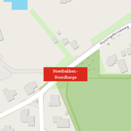
Stoetbakken -
Noordbarge