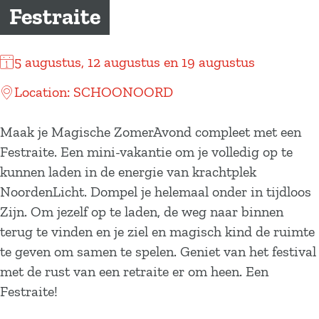
a
Festraite
g
e
5 augustus, 12 augustus en 19 augustus
Location: SCHOONOORD
Maak je Magische ZomerAvond compleet met een
Festraite. Een mini-vakantie om je volledig op te
kunnen laden in de energie van krachtplek
NoordenLicht. Dompel je helemaal onder in tijdloos
Zijn. Om jezelf op te laden, de weg naar binnen
terug te vinden en je ziel en magisch kind de ruimte
te geven om samen te spelen. Geniet van het festival
met de rust van een retraite er om heen. Een
Festraite!