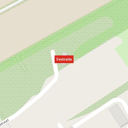
Festraite