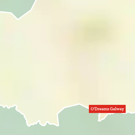
O'Dreams Galway