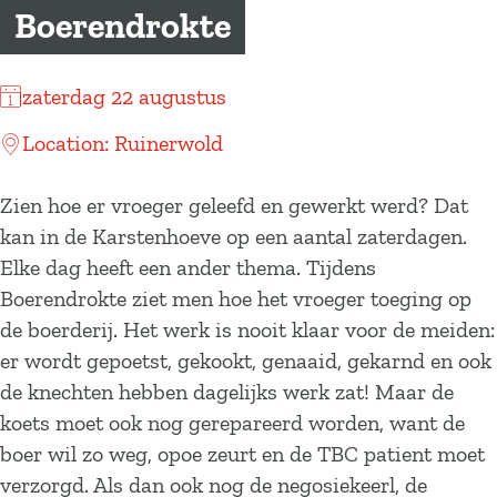
a
Boerendrokte
g
e
zaterdag 22 augustus
Location: Ruinerwold
Zien hoe er vroeger geleefd en gewerkt werd? Dat
kan in de Karstenhoeve op een aantal zaterdagen.
Elke dag heeft een ander thema. Tijdens
Boerendrokte ziet men hoe het vroeger toeging op
de boerderij. Het werk is nooit klaar voor de meiden:
er wordt gepoetst, gekookt, genaaid, gekarnd en ook
de knechten hebben dagelijks werk zat! Maar de
koets moet ook nog gerepareerd worden, want de
boer wil zo weg, opoe zeurt en de TBC patient moet
verzorgd. Als dan ook nog de negosiekeerl, de