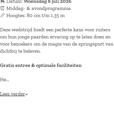
🏇 Datum:
Woensdag 8 juli 2026
⏰ Middag- & avondprogramma
📏 Hoogtes: 80 cm t/m 1.35 m
Deze wedstrijd biedt een perfecte kans voor ruiters
om hun jonge paarden ervaring op te laten doen en
voor bezoekers om de magie van de springsport van
dichtbij te beleven.
Gratis entree & optimale faciliteiten
He…
Lees verder