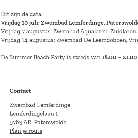
Dit zijn de data:
Vrijdag 10 juli: Zwembad Lemferdinge, Paterswold
Vrijdag 7 augustus: Zwembad Aqualaren, Zuidlaren.
Vrijdag 14 augustus: Zwembad De Leemdobben, Vrie
De Summer Beach Party is steeds van
18.00 – 21.00
Contact
Zwembad Lemferdinge
Lemferdingelaan 1
9765 AR
Paterswolde
n
Plan je route