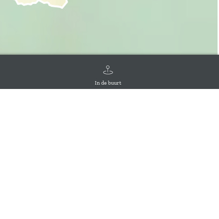
In de buurt