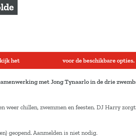
lde
ekijk het
actuele aanbod
voor de beschikbare opties.
 samenwerking met Jong Tynaarlo in de drie zwem
 weer chillen, zwemmen en feesten. DJ Harry zorgt w
ten) geopend. Aanmelden is niet nodig.